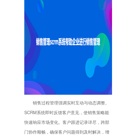
销售过程管理强调实时互动与动态调整。
SCRM系统即时反馈客户意见，使销售策略能
快速响应市场变化。客户跟进记录详尽，跨部
门协作顺畅，确保客户问题得到及时解决，增