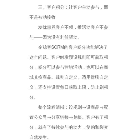
三、客户积分：让客户主动参与，而
不是被动接收
发优惠券客户不领，推活动客户不参
与——因为没有利益驱动。
企鲸客SCRM的客户积分功能解决了
这个问题。客户触发预设规则即可获取积
分，积分可以参与营销活动，也可以在商
城兑换商品。规则自定义、适用群聊自定
义，还支持设置每日获取上限，防止刷积
分。
整个流程清晰：设规则→设商品→配
置公众号→分享链接→兑换。客户有了积
分，就有了持续参与的动力，复购和裂变
自然发生。