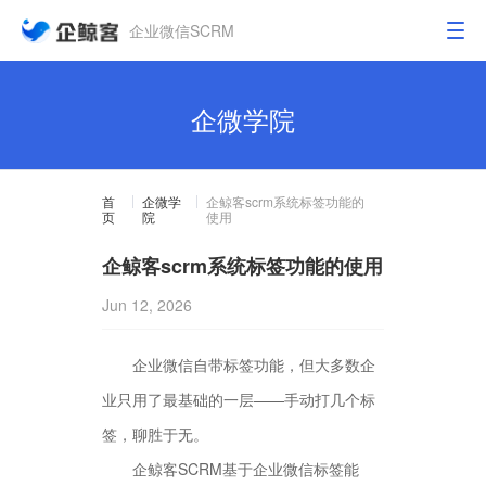
企业微信SCRM
企微学院
首
企微学
企鲸客scrm系统标签功能的
页
院
使用
企鲸客scrm系统标签功能的使用
Jun 12, 2026
企业微信自带标签功能，但大多数企
业只用了最基础的一层——手动打几个标
签，聊胜于无。
企鲸客SCRM基于企业微信标签能