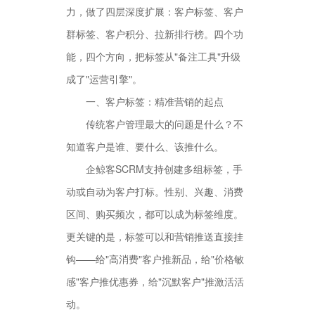
力，做了四层深度扩展：客户标签、客户
群标签、客户积分、拉新排行榜。四个功
能，四个方向，把标签从"备注工具"升级
成了"运营引擎"。
一、客户标签：精准营销的起点
传统客户管理最大的问题是什么？不
知道客户是谁、要什么、该推什么。
企鲸客SCRM支持创建多组标签，手
动或自动为客户打标。性别、兴趣、消费
区间、购买频次，都可以成为标签维度。
更关键的是，标签可以和营销推送直接挂
钩——给"高消费"客户推新品，给"价格敏
感"客户推优惠券，给"沉默客户"推激活活
动。