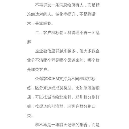
不再群发一条消息给所有人，而是精
准触达对的人。转化率提升，不是靠话
术，是靠标签。
二、客户群标签：群管理不再一团乱
麻
企业微信里群越来越多，但大多数企
业分不清哪个群是哪个渠道来的、哪个群
是哪类客户。
企鲸客SCRM支持为不同群聊打标
签，区分来源或成员类型。比如服装连锁
店，可以按城市给北京群、郑州群分别打
标；按渠道给引流群、老客户群分别归
类。
群不再是一堆聊天记录的集合，而是