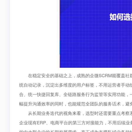
在稳定安全的基础之上，成熟的企微SCRM能覆盖社群
统自动记录，沉淀出多维度的用户标签，不用运营者手动
合、统一快捷回复库、全链路服务行为监管等实用功能，
幅提升沟通效率的同时，也能规范全团队的服务话术，避
从长期业务迭代的视角来看，选型时还需要重点考察系
企业现有ERP、电商平台的第三方对接能力，不用后续
的中大型企业的长期发展需求，真正成为支撑私域业务持