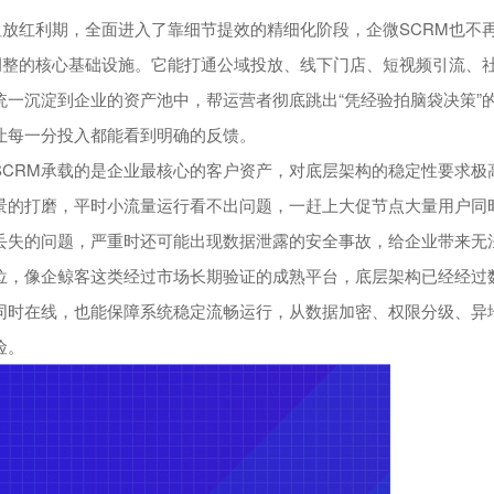
放红利期，全面进入了靠细节提效的精细化阶段，企微SCRM也不
调整的核心基础设施。它能打通公域投放、线下门店、短视频引流、
一沉淀到企业的资产池中，帮运营者彻底跳出“凭经验拍脑袋决策”
让每一分投入都能看到明确的反馈。
RM承载的是企业最核心的客户资产，对底层架构的稳定性要求极
景的打磨，平时小流量运行看不出问题，一赶上大促节点大量用户同
丢失的问题，严重时还可能出现数据泄露的安全事故，给企业带来无
位，像企鲸客这类经过市场长期验证的成熟平台，底层架构已经经过
同时在线，也能保障系统稳定流畅运行，从数据加密、权限分级、异
险。