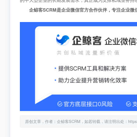
企鲸客SCRM是企业微信官方合作伙伴，专注企业微信生态，
原创文章，作者：企鲸客SCRM，如若转载，请注明出处：https://www.qij