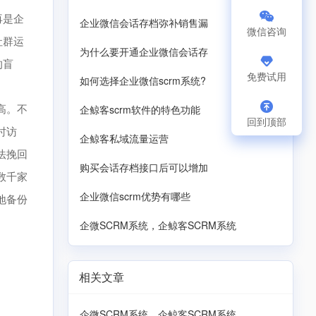
再是企
企业微信会话存档弥补销售漏
微信咨询
社群运
为什么要开通企业微信会话存
的盲
免费试用
如何选择企业微信scrm系统?
高。不
企鲸客scrm软件的特色功能
回到顶部
时访
企鲸客私域流量运营
法挽回
购买会话存档接口后可以增加
数千家
企业微信scrm优势有哪些
地备份
企微SCRM系统，企鲸客SCRM系统
相关文章
企微SCRM系统，企鲸客SCRM系统