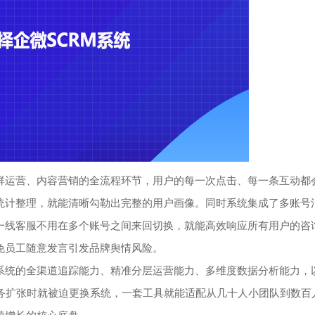
运营、内容营销的全流程环节，用户的每一次点击、每一条互动都
统计整理，就能清晰勾勒出完整的用户画像。同时系统集成了多账号
一线客服不用在多个账号之间来回切换，就能高效响应所有用户的咨
免员工随意发言引发品牌舆情风险。
统的全渠道追踪能力、精准分层运营能力、多维度数据分析能力，
业务扩张时就被迫更换系统，一套工具就能适配从几十人小团队到数百
续增长的核心底盘。