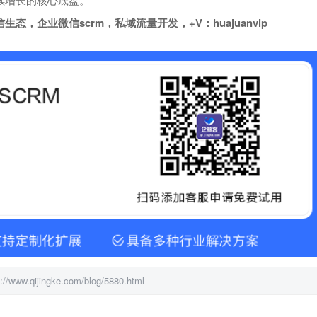
企业微信scrm，私域流量开发，+V：huajuanvip
ingke.com/blog/5880.html