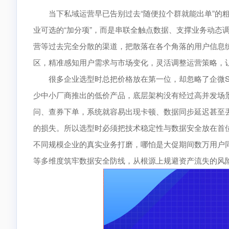
当下私域运营早已告别过去“随便拉个群就能出单”的粗
业可选的“加分项”，而是串联全触点数据、支撑业务动态
营等过去完全分散的渠道，把散落在各个角落的用户信息统
区，精准感知用户需求与市场变化，灵活调整运营策略，
很多企业选型时总把价格放在第一位，却忽略了企微SC
少中小厂商推出的低价产品，底层架构没有经过高并发场
问、查券下单，系统就容易出现卡顿、数据同步延迟甚至
的损失。所以选型时必须把技术稳定性与数据安全放在首
不同规模企业的真实业务打磨，哪怕是大促期间数万用户
等多维度筑牢数据安全防线，从根源上规避资产流失的风