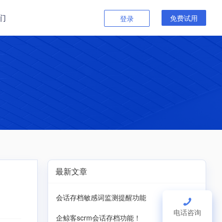
们
免费试用
登录
最新文章
会话存档敏感词监测提醒功能
电话咨询
企鲸客scrm会话存档功能！