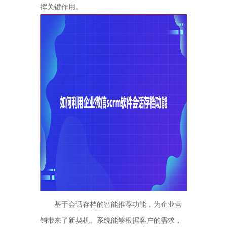
挥关键作用。
基于会话存档的智能推荐功能，为企业营
销带来了新契机。系统能够根据客户的需求，