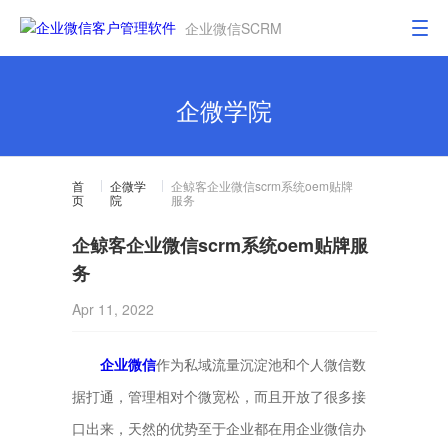
企业微信SCRM
企微学院
首
企微学
企鲸客企业微信scrm系统oem贴牌
页
院
服务
企鲸客企业微信scrm系统oem贴牌服
务
Apr 11, 2022
企业微信
作为私域流量沉淀池和个人微信数
据打通，管理相对个微宽松，而且开放了很多接
口出来，天然的优势至于企业都在用企业微信办