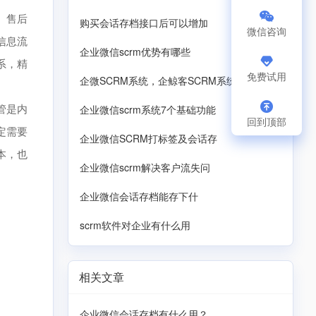
、售后
购买会话存档接口后可以增加
微信咨询
信息流
企业微信scrm优势有哪些
系，精
免费试用
企微SCRM系统，企鲸客SCRM系统
管是内
企业微信scrm系统7个基础功能
回到顶部
定需要
企业微信SCRM打标签及会话存
本，也
企业微信scrm解决客户流失问
企业微信会话存档‌能存下什
scrm软件对企业有什么用
相关文章
企业微信会话存档有什么用？