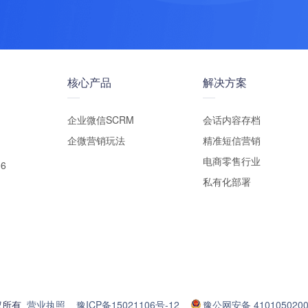
核心产品
解决方案
企业微信SCRM
会话内容存档
企微营销玩法
精准短信营销
电商零售行业
6
私有化部署
版权所有
营业执照
豫ICP备15021106号-12
豫公网安备 4101050200