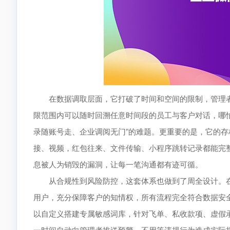
在数据调取层面，它打破了时间和空间的限制，管理者
限范围内可以随时回溯任意时间段的员工与客户对话，哪
录随账号走、企业调阅无门”的难题。更重要的是，它的
接、视频，红包往来、文件传输、小程序跳转记录都能完
息被人为销毁的漏洞，让每一笔沟通都有迹可循。
从合规性到风险防控，这套体系也做到了周全设计。在
用户，充分保障客户的知情权，所有流程完全符合数据安
以自定义搭建专属敏感词库，针对飞单、私收款项、虚假
一时间自动向管理者推送预警，不用等违规行为造成实际损