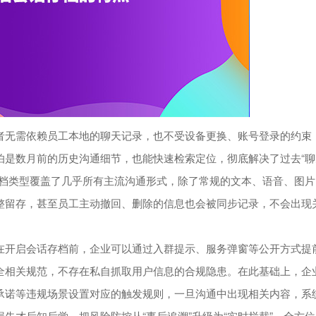
无需依赖员工本地的聊天记录，也不受设备更换、账号登录的约束
怕是数月前的历史沟通细节，也能快速检索定位，彻底解决了过去“聊
存档类型覆盖了几乎所有主流沟通形式，除了常规的文本、语音、图片
整留存，甚至员工主动撤回、删除的信息也会被同步记录，不会出现
开启会话存档前，企业可以通过入群提示、服务弹窗等公开方式提
全相关规范，不存在私自抓取用户信息的合规隐患。在此基础上，企
承诺等违规场景设置对应的触发规则，一旦沟通中出现相关内容，系
失才后知后觉，把风险防控从“事后追溯”升级为“实时拦截”，全方