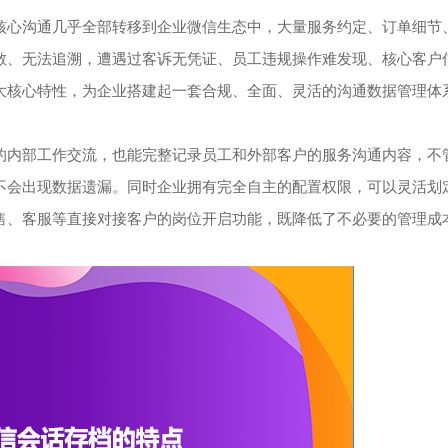
心沟通几乎全部转移到企业微信生态中，大量服务约定、订单细节
散、无法追溯，遭遇过客诉无凭证、员工违规操作难发现、核心客户
大核心特性，为企业搭建起一套合规、全面、灵活的沟通数据管理体
内部工作交流，也能完整记录员工和外部客户的服务沟通内容，不
不会出现数据遗漏。同时企业拥有完全自主的配置权限，可以灵活划
售、客服等直接对接客户的岗位开启功能，既降低了不必要的管理成