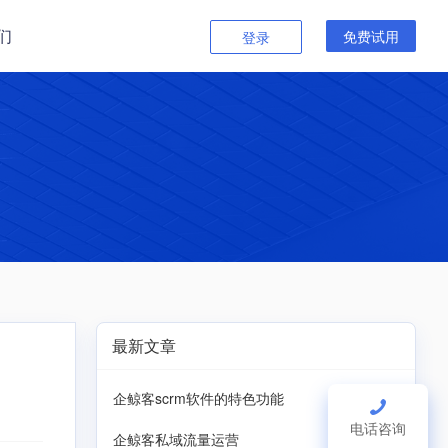
们
免费试用
登录
最新文章
企鲸客scrm软件的特色功能
电话咨询
企鲸客私域流量运营