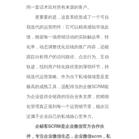
同一套话术应对所有来源的客户。
更重要的是，这套系统形成了一个可自
我迭代的运营闭环：它可以精准感知市场反
馈，根据每一场营销活动的实际触达率、转
化率，动态调整优化后续的推广内容，还能
跟踪分析用户的访问路径、点击行为、互动
轨迹，找到用户转化路径里的薄弱环节，持
续迭代运营策略。作为当下私域领域普及度
极高的成熟工具，适配得当的企微SCRM能
为企业提供全链路的综合业务支撑，把精细
化管理真正落到每一个运营细节里，稳步沉
淀属于企业自己的私域核心竞争力。
企鲸客SCRM是企业微信官方合作伙
伴，专注企业微信生态，企业微信scrm，私